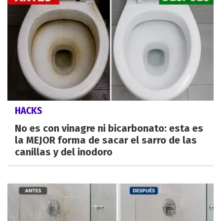
HACKS
No es con vinagre ni bicarbonato: esta es
la MEJOR forma de sacar el sarro de las
canillas y del inodoro