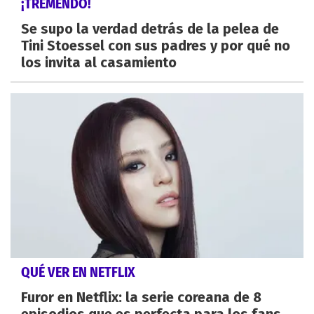
¡TREMENDO!
Se supo la verdad detrás de la pelea de
Tini Stoessel con sus padres y por qué no
los invita al casamiento
QUÉ VER EN NETFLIX
Furor en Netflix: la serie coreana de 8
episodios que es perfecta para los fans