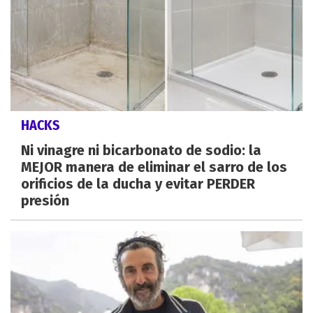
HACKS
Ni vinagre ni bicarbonato de sodio: la
MEJOR manera de eliminar el sarro de los
orificios de la ducha y evitar PERDER
presión