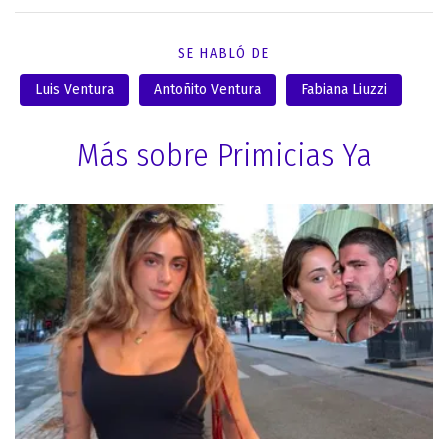
SE HABLÓ DE
Luis Ventura
Antoñito Ventura
Fabiana Liuzzi
Más sobre Primicias Ya