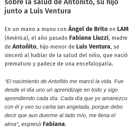
sobre la salud de Antonito, su hijo
junto a Luis Ventura
Ángel de Brito
LAM
En un mano a mano con
en
Fabiana Liuzzi
(América), el año pasado
, madre
Antoñito
Luis Ventura
de
, hijo menor de
, se
sinceró al hablar de la salud del niño, que nació
prematuro y padece de una encefalopatía.
“El nacimiento de Antoñito me marcó la vida. Fue
desde el día uno un aprendizaje en todo y sigo
aprendiendo cada día. Cada día que yo amanezco
con él y veo su carita tan angelada, porque debo
decir que aun duerme al lado mío, me llena el
Fabiana
, expresó
.
alma"