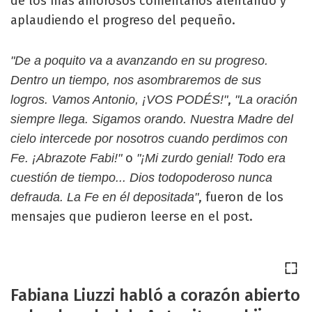
de los más amorosos comentarios alentando y
aplaudiendo el progreso del pequeño.
"De a poquito va a avanzando en su progreso.
Dentro un tiempo, nos asombraremos de sus
,
logros. Vamos Antonio, ¡VOS PODÉS!"
"La oración
siempre llega. Sigamos orando. Nuestra Madre del
cielo intercede por nosotros cuando perdimos con
o
Fe. ¡Abrazote Fabi!"
"¡Mi zurdo genial! Todo era
cuestión de tiempo... Dios todopoderoso nunca
, fueron de los
defrauda. La Fe en él depositada"
mensajes que pudieron leerse en el post.
Fabiana Liuzzi habló a corazón abierto