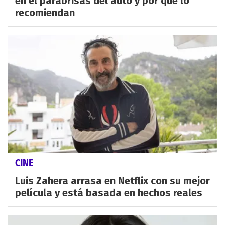
en el parabrisas del auto y por qué lo
recomiendan
CINE
Luis Zahera arrasa en Netflix con su mejor
película y está basada en hechos reales