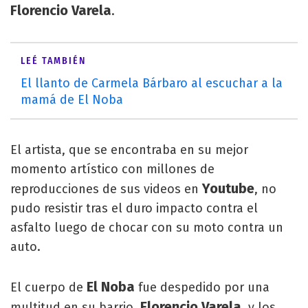
Florencio Varela
.
LEÉ TAMBIÉN
El llanto de Carmela Bárbaro al escuchar a la
mamá de El Noba
El artista, que se encontraba en su mejor
momento artístico con millones de
Youtube
reproducciones de sus videos en
, no
pudo resistir tras el duro impacto contra el
asfalto luego de chocar con su moto contra un
auto.
El Noba
El cuerpo de
fue despedido por una
Florencio Varela
multitud en su barrio,
, y los