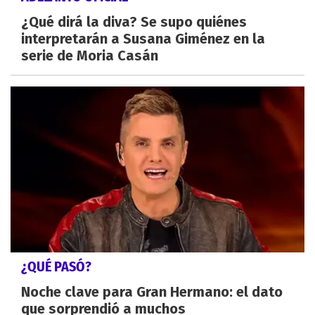
¿Qué dirá la diva? Se supo quiénes
interpretarán a Susana Giménez en la
serie de Moria Casán
¿QUÉ PASÓ?
Noche clave para Gran Hermano: el dato
que sorprendió a muchos