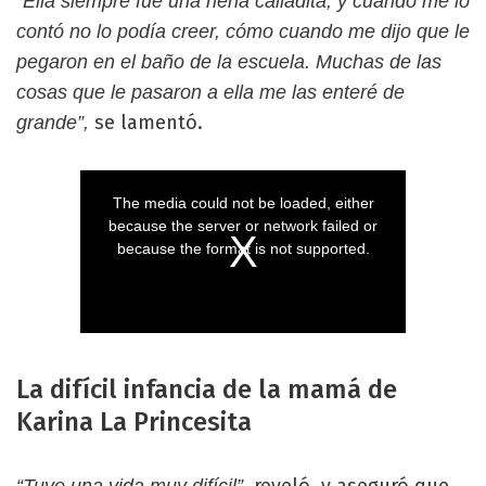
“Ella siempre fue una nena calladita, y cuando me lo
contó no lo podía creer, cómo cuando me dijo que le
pegaron en el baño de la escuela. Muchas de las
cosas que le pasaron a ella me las enteré de
se lamentó.
grande”,
La difícil infancia de la mamá de
Karina La Princesita
reveló, y aseguró que
“Tuve una vida muy difícil”,