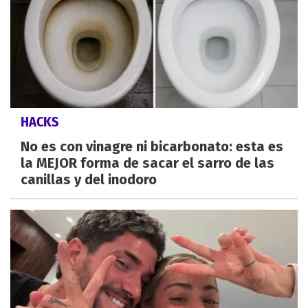
HACKS
No es con vinagre ni bicarbonato: esta es
la MEJOR forma de sacar el sarro de las
canillas y del inodoro