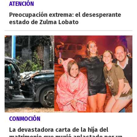
ATENCIÓN
Preocupación extrema: el desesperante
estado de Zulma Lobato
CONMOCIÓN
La devastadora carta de la hija del
matrimonio que murió aplastado por un