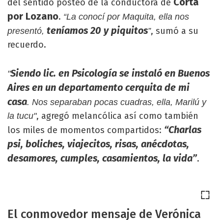
Cortá
del sentido posteo de la conductora de
por Lozano
.
“La conocí por Maquita, ella nos
teníamos 20 y piquitos
, sumó a su
presentó,
”
recuerdo.
Siendo lic. en Psicología se instaló en Buenos
"
Aires en un departamento cerquita de mi
casa
. Nos separaban pocas cuadras, ella, Marilú y
, agregó melancólica así como también
la tucu"
“Charlas
los miles de momentos compartidos:
psi, boliches, viajecitos, risas, anécdotas,
desamores, cumples, casamientos, la vida”
.
El conmovedor mensaje de Verónica