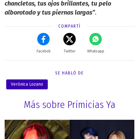
chancletas, tus ojos brillantes, tu pelo
alborotado y tus piernas largas”
.
COMPARTÍ
Facebok
Twitter
Whatsapp
SE HABLÓ DE
Verónica Lozano
Más sobre Primicias Ya