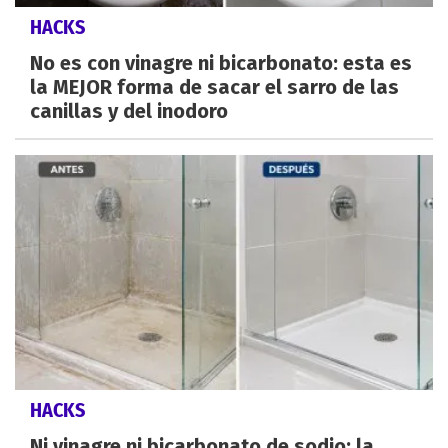
HACKS
No es con vinagre ni bicarbonato: esta es
la MEJOR forma de sacar el sarro de las
canillas y del inodoro
HACKS
Ni vinagre ni bicarbonato de sodio: la