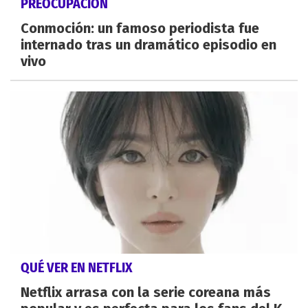
PREOCUPACIÓN
Conmoción: un famoso periodista fue
internado tras un dramático episodio en
vivo
QUÉ VER EN NETFLIX
Netflix arrasa con la serie coreana más