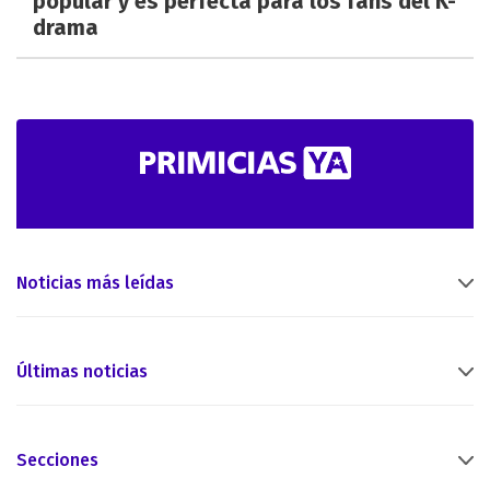
popular y es perfecta para los fans del K-
drama
Noticias más leídas
Últimas noticias
Secciones