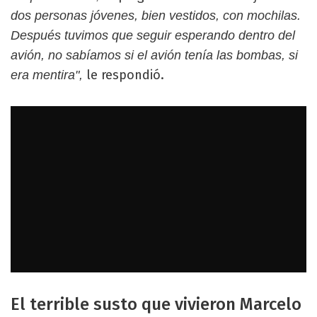
dos personas jóvenes, bien vestidos, con mochilas.
Después tuvimos que seguir esperando dentro del
avión, no sabíamos si el avión tenía las bombas, si
le respondió.
era mentira",
El terrible susto que vivieron Marcelo