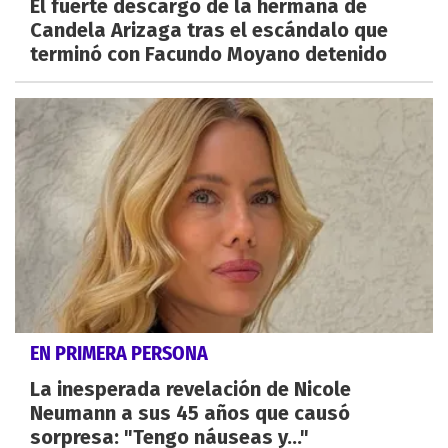
El fuerte descargo de la hermana de
Candela Arizaga tras el escándalo que
terminó con Facundo Moyano detenido
EN PRIMERA PERSONA
La inesperada revelación de Nicole
Neumann a sus 45 años que causó
sorpresa: "Tengo náuseas y..."