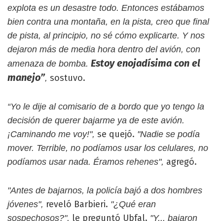
explota es un desastre todo. Entonces estábamos
bien contra una montaña, en la pista, creo que final
de pista, al principio, no sé cómo explicarte. Y nos
dejaron más de media hora dentro del avión, con
Estoy enojadísima con el
amenaza de bomba.
manejo”
sostuvo.
,
“Yo le dije al comisario de a bordo que yo tengo la
decisión de querer bajarme ya de este avión.
se quejó.
¡Caminando me voy!",
"Nadie se podía
mover. Terrible, no podíamos usar los celulares, no
agregó.
podíamos usar nada. Éramos rehenes",
"Antes de bajarnos, la policía bajó a dos hombres
reveló Barbieri.
jóvenes",
"¿Qué eran
le preguntó Ubfal.
sospechosos?",
"Y... bajaron