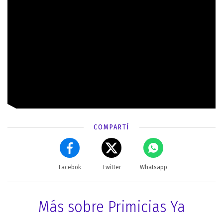
COMPARTÍ
Facebok
Twitter
Whatsapp
Más sobre Primicias Ya