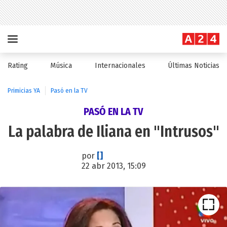
Rating
Música
Internacionales
Últimas Noticias
Primicias YA
Pasó en la TV
PASÓ EN LA TV
La palabra de Iliana en "Intrusos"
por
[]
22 abr 2013, 15:09