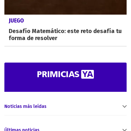
JUEGO
Desafío Matemático: este reto desafía tu
forma de resolver
Noticias más leídas
Últimas noticias