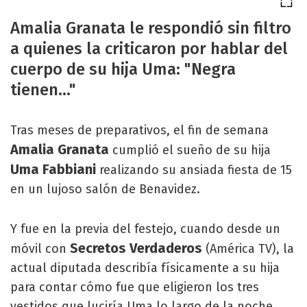
Amalia Granata le respondió sin filtro
a quienes la criticaron por hablar del
cuerpo de su hija Uma: "Negra
tienen..."
Tras meses de preparativos, el fin de semana
Amalia Granata
cumplió el sueño de su hija
Uma Fabbiani
realizando su ansiada fiesta de 15
en un lujoso salón de Benavidez.
Y fue en la previa del festejo, cuando desde un
Secretos Verdaderos
móvil con
(América TV), la
actual diputada describía físicamente a su hija
para contar cómo fue que eligieron los tres
vestidos que luciría Uma lo largo de la noche,