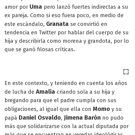
Uma
amor por
pero lanzó fuertes indirectas a su
ex pareja. Como si eso fuera poco, en medio de
Granata
este escándalo,
se convirtió en
tendencia en Twitter por hablar del cuerpo de su
hija y describirla como morena y grandota, por lo
que se ganó filosas críticas.
En este contexto, y teniendo en cuenta los años
Amalia
de lucha de
criando sola a su hija y
bregando para que el padre cumpla con sus
Momo
obligaciones, al igual que ella con
y su
Daniel Osvaldo
Jimena Barón
papá
,
no pudo
más que solidarizarse con la actual diputada por
más que se encuentran en veredas ideológicas