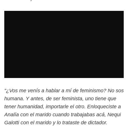
"¿Vos me venís a hablar a mí de feminismo? No sos
humana. Y antes, de ser feminista, uno tiene que
tener humanidad, importarle el otro. Enloqueciste a
Analía con el marido cuando trabajabas acá, Nequi
Galotti con el marido y lo trataste de dictador.