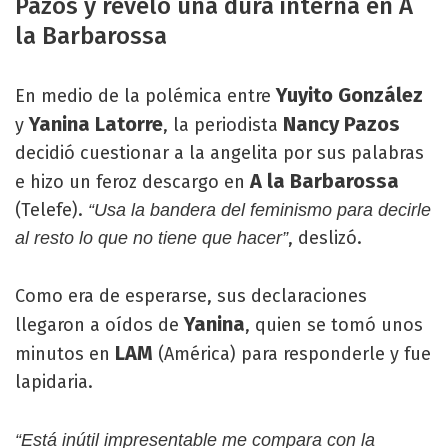
Pazos y reveló una dura interna en A
la Barbarossa
Yuyito González
En medio de la polémica entre
Yanina Latorre
Nancy Pazos
y
, la periodista
decidió cuestionar a la angelita por sus palabras
A la Barbarossa
e hizo un feroz descargo en
(Telefe).
“Usa la bandera del feminismo para decirle
, deslizó.
al resto lo que no tiene que hacer”
Como era de esperarse, sus declaraciones
Yanina
llegaron a oídos de
, quien se tomó unos
LAM
minutos en
(América) para responderle y fue
lapidaria.
“Está inútil impresentable me compara con la