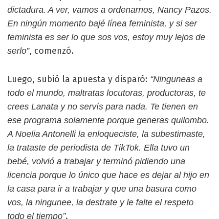
dictadura. A ver, vamos a ordenarnos, Nancy Pazos.
En ningún momento bajé línea feminista, y si ser
feminista es ser lo que sos vos, estoy muy lejos de
, comenzó.
serlo”
Luego, subió la apuesta y disparó:
“Ninguneas a
todo el mundo, maltratas locutoras, productoras, te
crees Lanata y no servís para nada. Te tienen en
ese programa solamente porque generas quilombo.
A Noelia Antonelli la enloqueciste, la subestimaste,
la trataste de periodista de TikTok. Ella tuvo un
bebé, volvió a trabajar y terminó pidiendo una
licencia porque lo único que hace es dejar al hijo en
la casa para ir a trabajar y que una basura como
vos, la ningunee, la destrate y le falte el respeto
.
todo el tiempo”