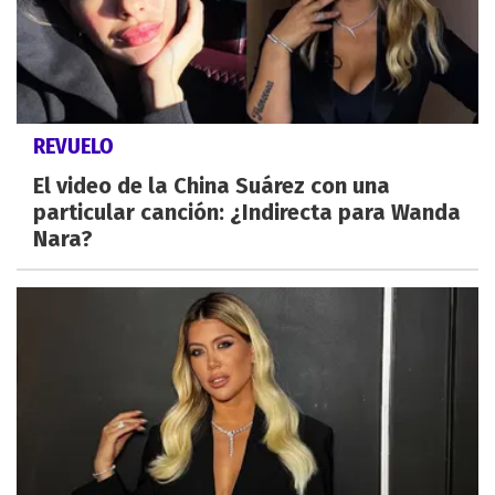
REVUELO
El video de la China Suárez con una
particular canción: ¿Indirecta para Wanda
Nara?