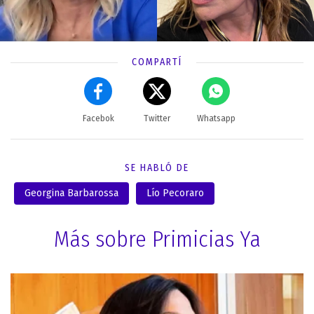
COMPARTÍ
Facebok
Twitter
Whatsapp
SE HABLÓ DE
Georgina Barbarossa
Lío Pecoraro
Más sobre Primicias Ya