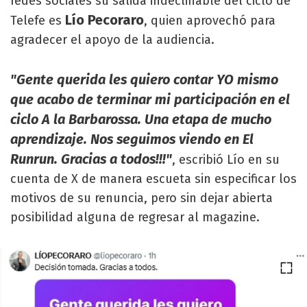
redes sociales su salida indeclinable del ciclo de
Lío Pecoraro
Telefe es
, quien aprovechó para
agradecer el apoyo de la audiencia.
"Gente querida les quiero contar YO mismo
que acabo de terminar mi participación en el
ciclo A la Barbarossa. Una etapa de mucho
aprendizaje. Nos seguimos viendo en El
Runrun. Gracias a todos!!!"
, escribió Lío en su
cuenta de X de manera escueta sin especificar los
motivos de su renuncia, pero sin dejar abierta
posibilidad alguna de regresar al magazine.