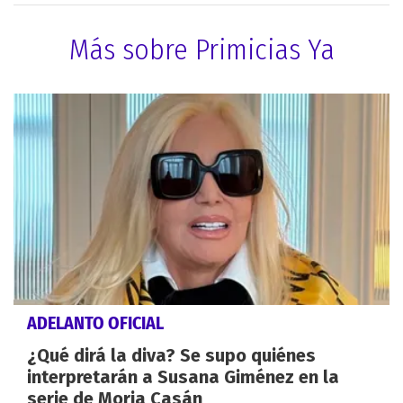
Más sobre Primicias Ya
ADELANTO OFICIAL
¿Qué dirá la diva? Se supo quiénes
interpretarán a Susana Giménez en la
serie de Moria Casán