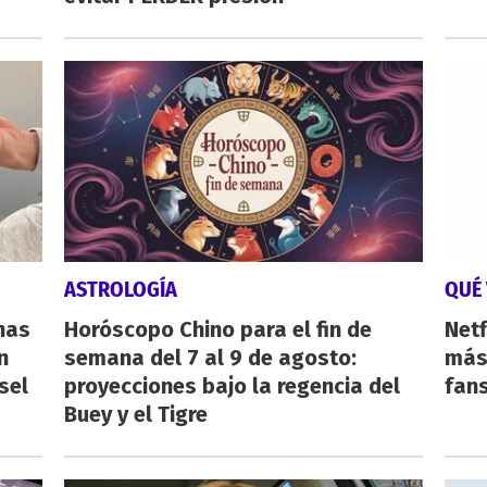
ASTROLOGÍA
QUÉ 
nas
Horóscopo Chino para el fin de
Netf
n
semana del 7 al 9 de agosto:
más 
sel
proyecciones bajo la regencia del
fan
Buey y el Tigre