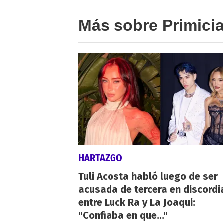
Más sobre Primici
HARTAZGO
Tuli Acosta habló luego de ser
acusada de tercera en discordi
entre Luck Ra y La Joaqui:
"Confiaba en que..."