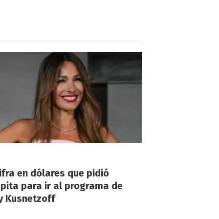
!
ifra en dólares que pidió
ita para ir al programa de
y Kusnetzoff