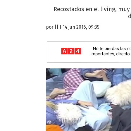
Recostados en el living, muy
d
por
[]
| 14 jun 2016, 09:35