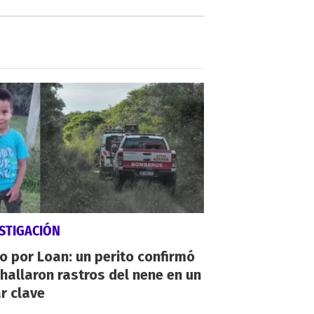
STIGACIÓN
io por Loan: un perito confirmó
hallaron rastros del nene en un
r clave