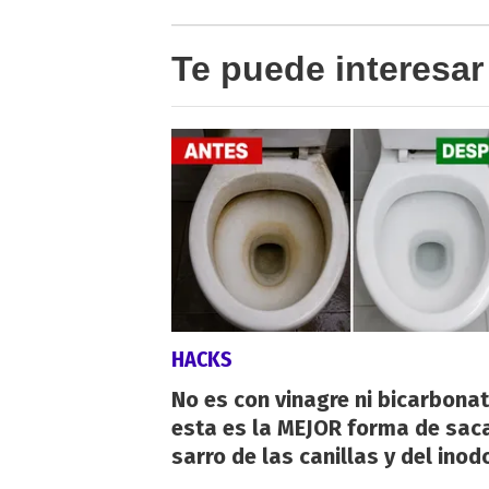
Te puede interesar
HACKS
No es con vinagre ni bicarbonat
esta es la MEJOR forma de saca
sarro de las canillas y del inod