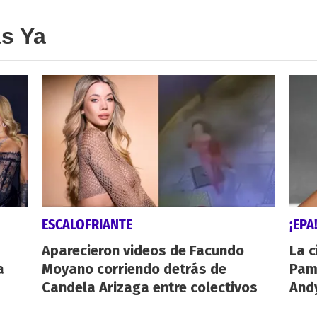
as Ya
ESCALOFRIANTE
¡EPA
Aparecieron videos de Facundo
La c
a
Moyano corriendo detrás de
Pamp
Candela Arizaga entre colectivos
And