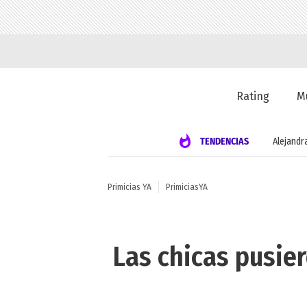
Rating
M
TENDENCIAS
Alejandr
Primicias YA
PrimiciasYA
Las chicas pusier