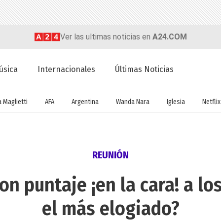
Ver las ultimas noticias en
A24.COM
úsica
Internacionales
Últimas Noticias
a Maglietti
AFA
Argentina
Wanda Nara
Iglesia
Netflix
REUNIÓN
on puntaje ¡en la cara! a los
el más elogiado?