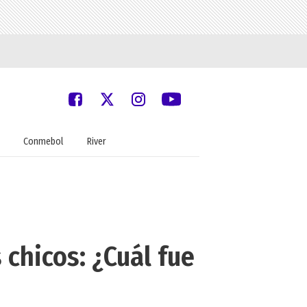
Conmebol
River
 chicos: ¿Cuál fue