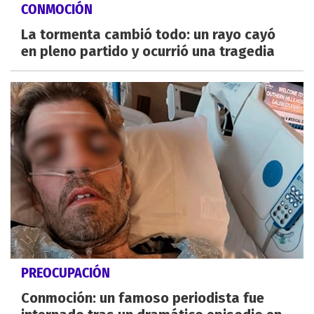
CONMOCIÓN
La tormenta cambió todo: un rayo cayó
en pleno partido y ocurrió una tragedia
PREOCUPACIÓN
Conmoción: un famoso periodista fue