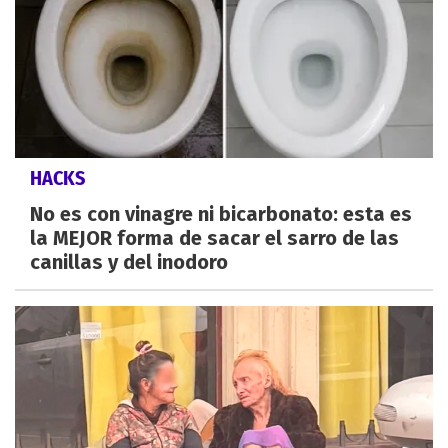
HACKS
No es con vinagre ni bicarbonato: esta es
la MEJOR forma de sacar el sarro de las
canillas y del inodoro