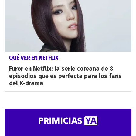
QUÉ VER EN NETFLIX
Furor en Netflix: la serie coreana de 8
episodios que es perfecta para los fans
del K-drama