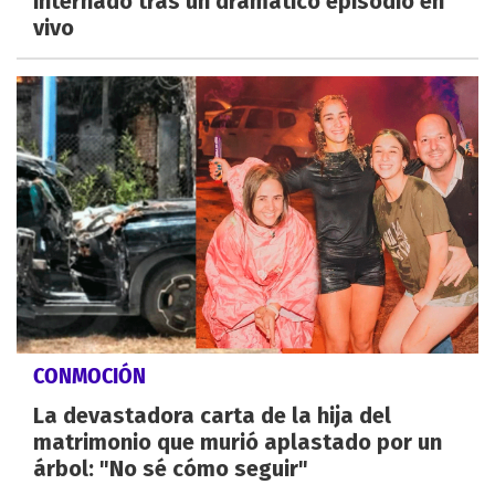
internado tras un dramático episodio en
vivo
CONMOCIÓN
La devastadora carta de la hija del
matrimonio que murió aplastado por un
árbol: "No sé cómo seguir"