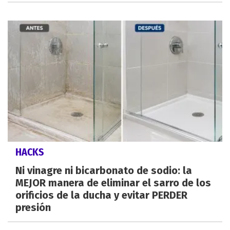
HACKS
Ni vinagre ni bicarbonato de sodio: la
MEJOR manera de eliminar el sarro de los
orificios de la ducha y evitar PERDER
presión