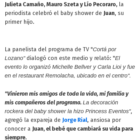
Julieta Camaño, Mauro Szeta y Lío Pecoraro,
la
periodista celebró el baby shower de
Juan
, su
primer hijo.
La panelista del programa de TV "
Cortá por
dialogó con este medio y relató: "
Lozano"
El
evento lo organizó Michelle Bellver y Carla Lioi y fue
en el restaurant Remolacha, ubicado en el centro".
"Vinieron mis amigos de toda la vida, mi familia y
mis compañeros del programa.
La decoración
,
rockera del baby shower la hizo Princess Eventos"
agregó la expareja de
Jorge Rial
, ansiosa por
conocer a
Juan, el bebé que cambiará su vida para
siempre.