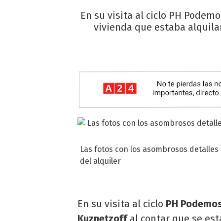
En su visita al ciclo PH Podem
vivienda que estaba alquila
Las fotos con los asombrosos detalles
del alquiler
En su visita al ciclo
PH Podemos
Kuznetzoff
al contar que se es