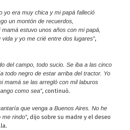
 yo era muy chica y mi papá falleció
engo un montón de recuerdos,
i mamá estuvo unos años con mi papá,
,
vida y yo me crié entre dos lugares”
o del campo, todo sucio. Se iba a las cinco
a todo negro de estar arriba del tractor. Yo
i mamá se las arregló con mil laburos
, continuó.
 mango como sea”
cantaría que venga a Buenos Aires. No he
, dijo sobre su madre y el deseo
o me rindo”
la.