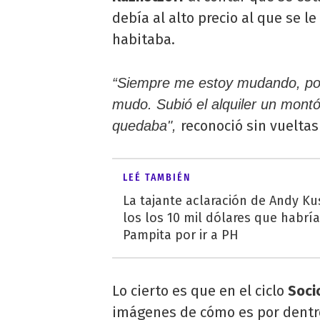
debía al alto precio al que se le
habitaba.
“Siempre me estoy mudando, por
mudo. Subió el alquiler un mont
reconoció sin vueltas
quedaba",
LEÉ TAMBIÉN
La tajante aclaración de Andy Ku
los los 10 mil dólares que habrí
Pampita por ir a PH
Lo cierto es que en el ciclo
Soci
imágenes de cómo es por dentro