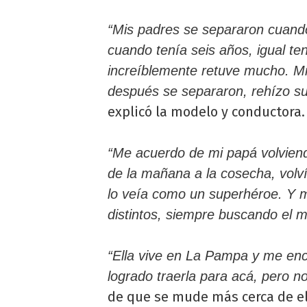
“Mis padres se separaron cuando
cuando tenía seis años, igual t
increíblemente retuve mucho. M
después se separaron, rehízo su 
explicó la modelo y conductora.
“Me acuerdo de mi papá volviend
de la mañana a la cosecha, volví
lo veía como un superhéroe. Y m
distintos, siempre buscando el
“Ella vive en La Pampa y me en
logrado traerla para acá, pero n
de que se mude más cerca de el