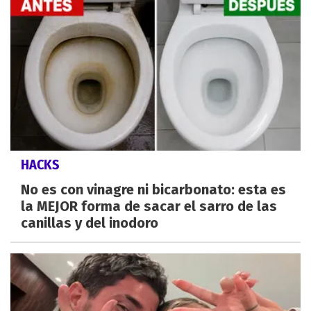
HACKS
No es con vinagre ni bicarbonato: esta es
la MEJOR forma de sacar el sarro de las
canillas y del inodoro