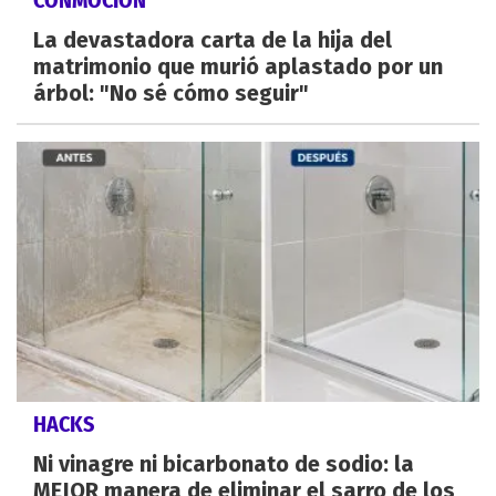
La devastadora carta de la hija del
matrimonio que murió aplastado por un
árbol: "No sé cómo seguir"
HACKS
Ni vinagre ni bicarbonato de sodio: la
MEJOR manera de eliminar el sarro de los