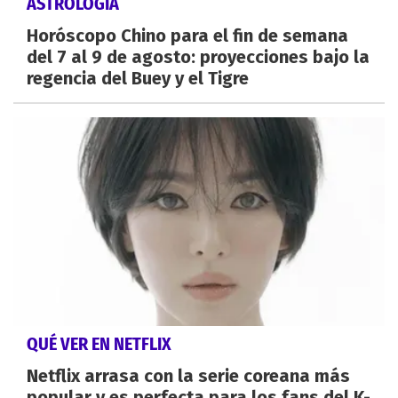
ASTROLOGÍA
Horóscopo Chino para el fin de semana
del 7 al 9 de agosto: proyecciones bajo la
regencia del Buey y el Tigre
QUÉ VER EN NETFLIX
Netflix arrasa con la serie coreana más
popular y es perfecta para los fans del K-