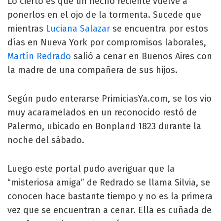
Lo cierto es que un hecho reciente vuelve a
ponerlos en el ojo de la tormenta. Sucede que
mientras
Luciana Salazar
se encuentra por estos
días en Nueva York por compromisos laborales,
Martín Redrado
salió a cenar en Buenos Aires con
la madre de una compañera de sus hijos.
Según pudo enterarse PrimiciasYa.com, se los vio
muy acaramelados en un reconocido restó de
Palermo, ubicado en Bonpland 1823 durante la
noche del sábado.
Luego este portal pudo averiguar que la
“misteriosa amiga” de Redrado se llama Silvia, se
conocen hace bastante tiempo y no es la primera
vez que se encuentran a cenar. Ella es cuñada de