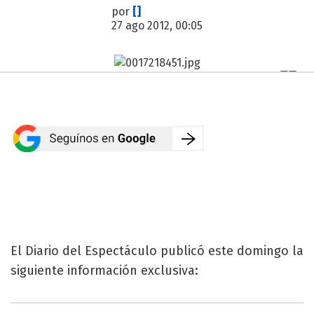
por
[]
27 ago 2012, 00:05
El Diario del Espectáculo publicó este domingo la
siguiente información exclusiva: