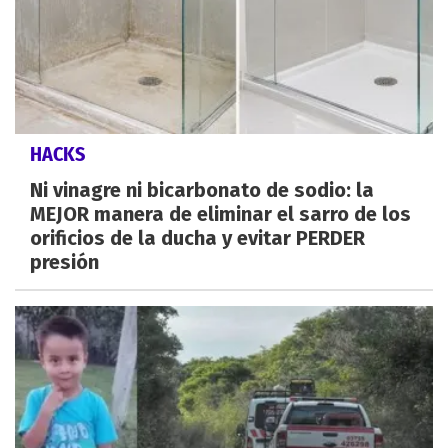
HACKS
Ni vinagre ni bicarbonato de sodio: la
MEJOR manera de eliminar el sarro de los
orificios de la ducha y evitar PERDER
presión