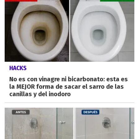
HACKS
No es con vinagre ni bicarbonato: esta es
la MEJOR forma de sacar el sarro de las
canillas y del inodoro