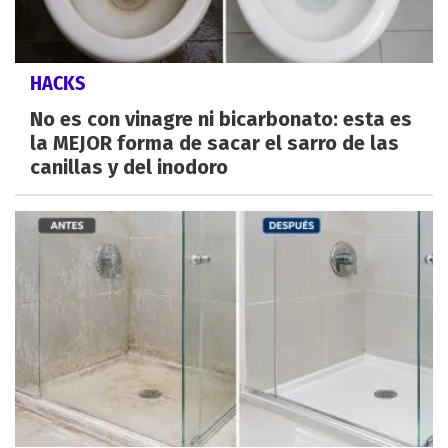
HACKS
No es con vinagre ni bicarbonato: esta es
la MEJOR forma de sacar el sarro de las
canillas y del inodoro