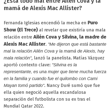
¿Está todo mal entre Ailén Cova y la
mamá de Alexis Mac Allister?
Puro
Fernanda Iglesias encendió la mecha en
Show (El Trece)
al revelar que existiría una mala
Ailén Cova y Silvina, la madre de
relación entre
Alexis Mac Allister
.
"Me dijeron que está bastante
mal la relación Ailén Cova y la mamá de Alexis, hay
, lanzó la panelista. Matías Vázquez
mala relación"
aportó contexto clave:
"Silvina es la
representante, es una mujer que tiene mucha fuerza
en la familia y cuando fue el quilombo con Cami
. Nancy Duré sumó que fue
Mayan tomó partido"
ella quien negoció aquella escandalosa
separación del futbolista con su ex tras el
Mundial Qatar 2022.