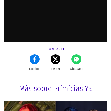
COMPARTÍ
Facebok
Twitter
Whatsapp
Más sobre Primicias Ya