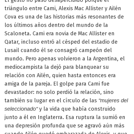
El gesto no pasó desapercibido porque el
triángulo entre Cami, Alexis Mac Allister y Ailén
Cova es una de las historias más resonantes de
los últimos años dentro del mundo de la
Scaloneta. Cami era novia de Mac Allister en
Qatar, incluso entró al césped del estadio de
Lusail cuando él se consagró campeón del
mundo. Pero apenas volvieron a la Argentina, el
mediocampista la dejó para blanquear su
relación con Ailén, quien hasta entonces era
amiga de la pareja. El golpe para Cami fue
devastador: no solo perdió la relación, sino
también su lugar en el círculo de las
"mujeres del
y la vida que había construido
seleccionado"
junto a él en Inglaterra. Esa ruptura la sumió en
una depresión profunda que se agravó aún más