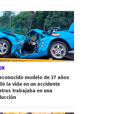
OR
reconocido modelo de 37 años
ió la vida en un accidente
ntras trabajaba en una
ducción