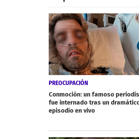
PREOCUPACIÓN
Conmoción: un famoso periodi
fue internado tras un dramátic
episodio en vivo