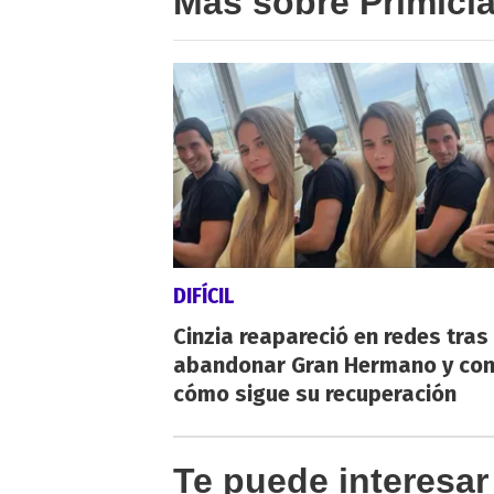
Más sobre Primici
DIFÍCIL
Cinzia reapareció en redes tras
abandonar Gran Hermano y co
cómo sigue su recuperación
Te puede interesar