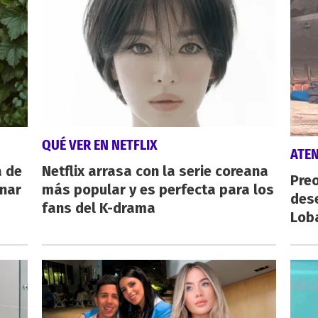
QUÉ VER EN NETFLIX
ATE
a de
Netflix arrasa con la serie coreana
Preo
inar
más popular y es perfecta para los
des
fans del K-drama
Lob