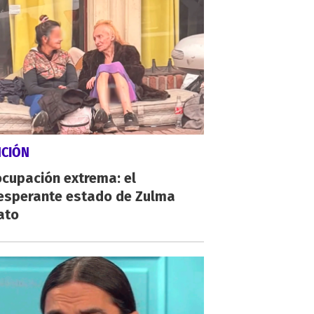
NCIÓN
cupación extrema: el
esperante estado de Zulma
ato