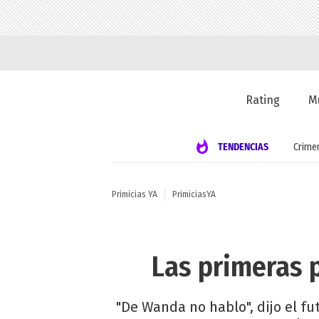
Rating
M
TENDENCIAS
Crime
Primicias YA
PrimiciasYA
Las primeras 
"De Wanda no hablo", dijo el fu