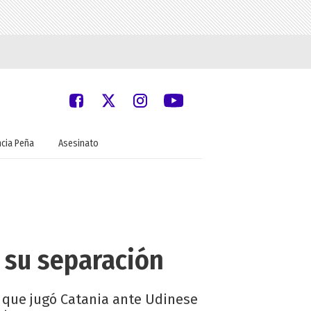
ncia Peña
Asesinato
 su separación
do que jugó Catania ante Udinese