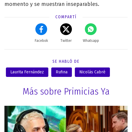
momento y se muestran inseparables.
COMPARTÍ
Facebok
Twitter
Whatsapp
SE HABLÓ DE
Laurita Fernández
Rufina
Nicolás Cabré
Más sobre Primicias Ya