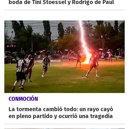
boda de Tini Stoessel y Rodrigo de Paul
CONMOCIÓN
La tormenta cambió todo: un rayo cayó
en pleno partido y ocurrió una tragedia