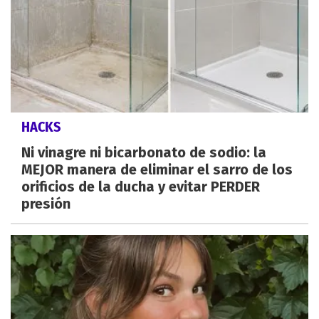
HACKS
Ni vinagre ni bicarbonato de sodio: la
MEJOR manera de eliminar el sarro de los
orificios de la ducha y evitar PERDER
presión