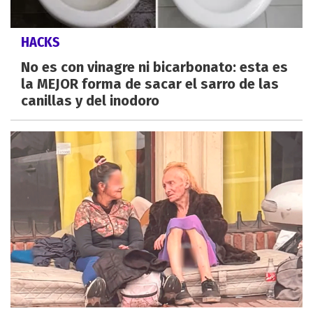
HACKS
No es con vinagre ni bicarbonato: esta es
la MEJOR forma de sacar el sarro de las
canillas y del inodoro