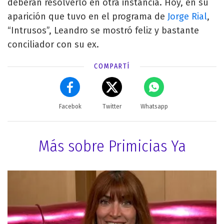
deberán resolverlo en otra instancia. Hoy, en su
aparición que tuvo en el programa de
Jorge Rial
,
“Intrusos”, Leandro se mostró feliz y bastante
conciliador con su ex.
COMPARTÍ
Facebok
Twitter
Whatsapp
Más sobre Primicias Ya