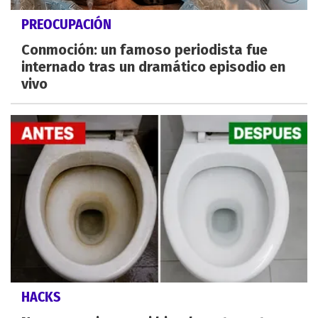
PREOCUPACIÓN
Conmoción: un famoso periodista fue
internado tras un dramático episodio en
vivo
HACKS