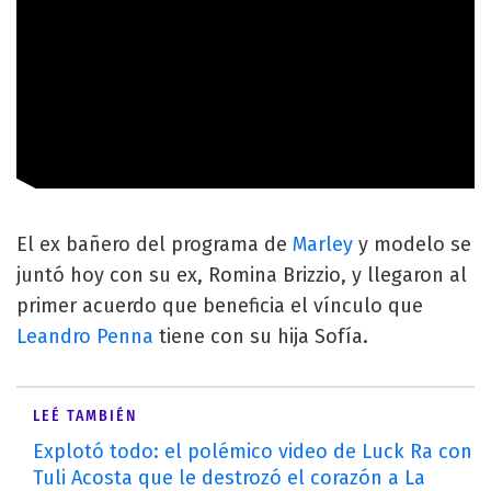
El ex bañero del programa de
Marley
y modelo se
juntó hoy con su ex, Romina Brizzio, y llegaron al
primer acuerdo que beneficia el vínculo que
Leandro Penna
tiene con su hija Sofía.
LEÉ TAMBIÉN
Explotó todo: el polémico video de Luck Ra con
Tuli Acosta que le destrozó el corazón a La