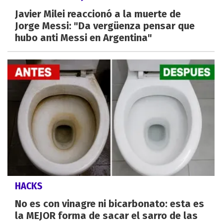
Javier Milei reaccionó a la muerte de
Jorge Messi: "Da vergüenza pensar que
hubo anti Messi en Argentina"
HACKS
No es con vinagre ni bicarbonato: esta es
la MEJOR forma de sacar el sarro de las