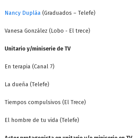
Nancy Dupláa
(Graduados – Telefe)
Vanesa González (Lobo - El trece)
Unitario y/miniserie de TV
En terapia (Canal 7)
La dueña (Telefe)
Tiempos compulsivos (El Trece)
El hombre de tu vida (Telefe)
Actor protagonista en unitario y/o miniserie en TV