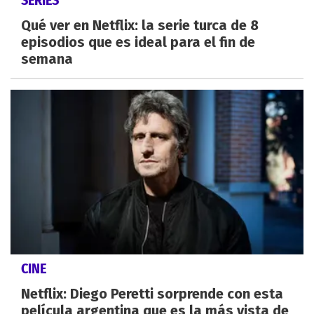
Qué ver en Netflix: la serie turca de 8
episodios que es ideal para el fin de
semana
CINE
Netflix: Diego Peretti sorprende con esta
película argentina que es la más vista de