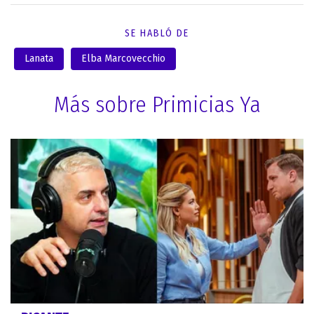
SE HABLÓ DE
Lanata
Elba Marcovecchio
Más sobre Primicias Ya