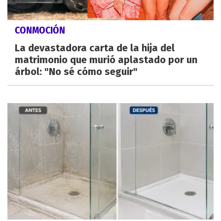
CONMOCIÓN
La devastadora carta de la hija del
matrimonio que murió aplastado por un
árbol: "No sé cómo seguir"