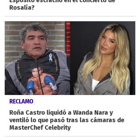
Espósito escrachó en el concierto de
Rosalía?
RECLAMO
Roña Castro liquidó a Wanda Nara y
ventiló lo que pasó tras las cámaras de
MasterChef Celebrity