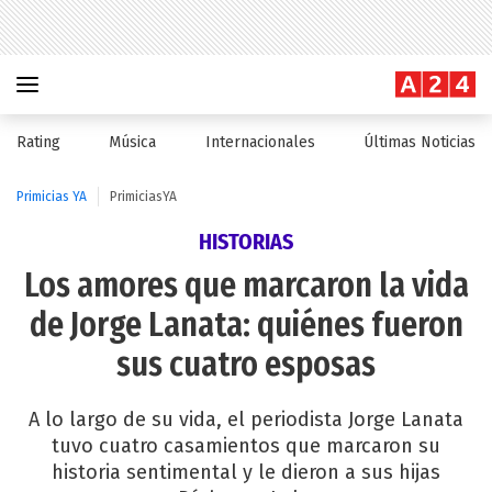
Rating
Música
Internacionales
Últimas Noticias
Primicias YA
PrimiciasYA
HISTORIAS
Los amores que marcaron la vida
de Jorge Lanata: quiénes fueron
sus cuatro esposas
A lo largo de su vida, el periodista Jorge Lanata
tuvo cuatro casamientos que marcaron su
historia sentimental y le dieron a sus hijas