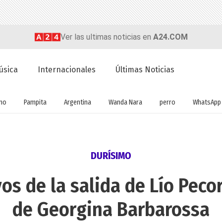
Ver las ultimas noticias en
A24.COM
úsica
Internacionales
Últimas Noticias
no
Pampita
Argentina
Wanda Nara
perro
WhatsApp
DURÍSIMO
os de la salida de Lío Pec
de Georgina Barbarossa