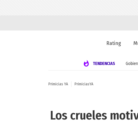
Rating
M
TENDENCIAS
Gobier
Primicias YA
PrimiciasYA
Los crueles motiv