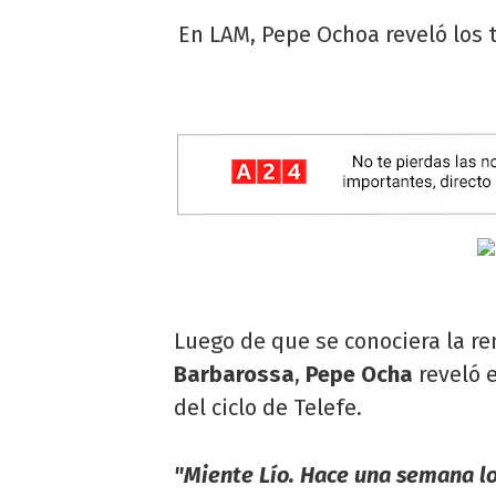
En LAM, Pepe Ochoa reveló los te
Luego de que se conociera la r
Barbarossa
,
Pepe Ocha
reveló 
del ciclo de Telefe.
"Miente Lío. Hace una semana l