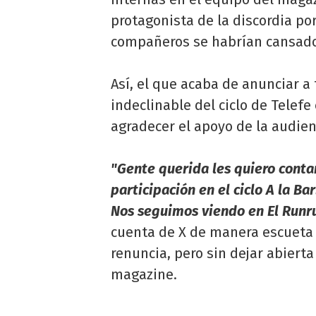
protagonista de la discordia po
compañeros se habrían cansado
Así, el que acaba de anunciar a 
indeclinable del ciclo de Telefe
agradecer el apoyo de la audien
"Gente querida les quiero cont
participación en el ciclo A la B
Nos seguimos viendo en El Runrun
cuenta de X de manera escueta s
renuncia, pero sin dejar abierta
magazine.