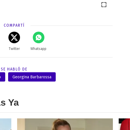
COMPARTÍ
Twitter
Whatsapp
SE HABLÓ DE
o
Georgina Barbarossa
as Ya