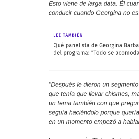
Esto viene de larga data. Él cua
conducir cuando Georgina no es
LEÉ TAMBIÉN
Qué panelista de Georgina Barba
del programa: "Todo se acomoda
"Después le dieron un segmento p
que tenía que llevar chismes, m
un tema también con que pregun
seguía haciéndolo porque querí
en un momento empezó a hablar 