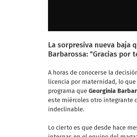
La sorpresiva nueva baja 
Barbarossa: "Gracias por 
A horas de conocerse la decisi
licencia por maternidad, lo qu
programa que
Georginia Barba
este miércoles otro integrante
indeclinable.
Lo cierto es que desde hace me
internas en el equipo del maga