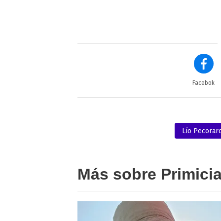
Facebok
Lío Pecorar
Más sobre Primici