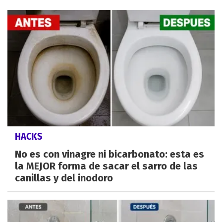
HACKS
No es con vinagre ni bicarbonato: esta es
la MEJOR forma de sacar el sarro de las
canillas y del inodoro