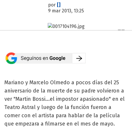
por
[]
9 mar 2013, 13:25
Mariano y Marcelo Olmedo a pocos días del 25
aniversario de la muerte de su padre volvieron a
ver "Martin Bossi...el impostor apasionado" en el
Teatro Astral y luego de la función fueron a
comer con el artista para hablar de la película
que empezara a filmarse en el mes de mayo.