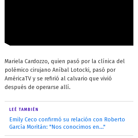
Mariela Cardozzo, quien pasó por la clínica del
polémico cirujano Aníbal Lotocki, pasó por
AméricaTV y se refirió al calvario que vivió
después de operarse allí.
LEÉ TAMBIÉN
Emily Ceco confirmó su relación con Roberto
García Moritán: "Nos conocimos en..."