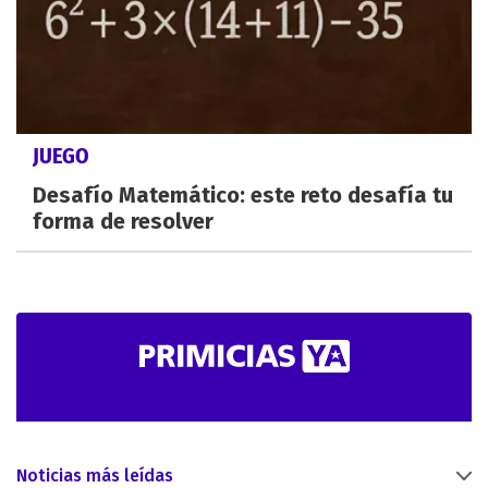
JUEGO
Desafío Matemático: este reto desafía tu
forma de resolver
Noticias más leídas