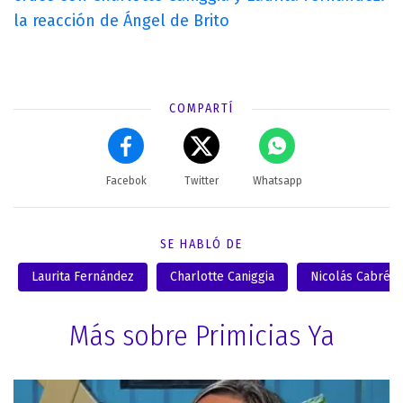
la reacción de Ángel de Brito
COMPARTÍ
Facebok
Twitter
Whatsapp
SE HABLÓ DE
Laurita Fernández
Charlotte Caniggia
Nicolás Cabré
Más sobre Primicias Ya