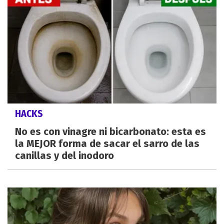
HACKS
No es con vinagre ni bicarbonato: esta es
la MEJOR forma de sacar el sarro de las
canillas y del inodoro