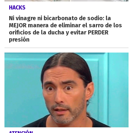
HACKS
Ni vinagre ni bicarbonato de sodio: la
MEJOR manera de eliminar el sarro de los
orificios de la ducha y evitar PERDER
presión