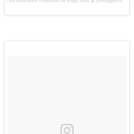
Una publicación compartida de Magui Bravi ▲ (@maggiebravi) el