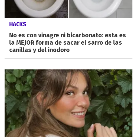
HACKS
No es con vinagre ni bicarbonato: esta es
la MEJOR forma de sacar el sarro de las
canillas y del inodoro