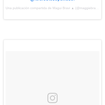
Una publicación compartida de Magui Bravi ▲ (@maggiebravi) el