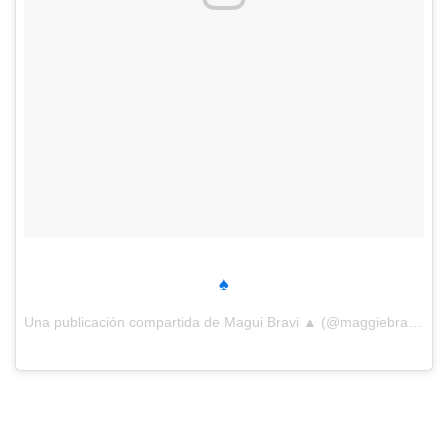
♠️
Una publicación compartida de Magui Bravi ▲ (@maggiebravi) el