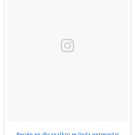
Recién en @canalkzo re linda entrevista!