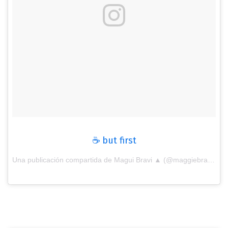
☕️ but first
Una publicación compartida de Magui Bravi ▲ (@maggiebravi) el