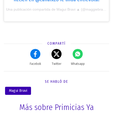
Una publicación compartida de Magui Bravi ▲ (@maggiebravi) el
COMPARTÍ
Facebok
Twitter
Whatsapp
SE HABLÓ DE
Magui Bravi
Más sobre Primicias Ya