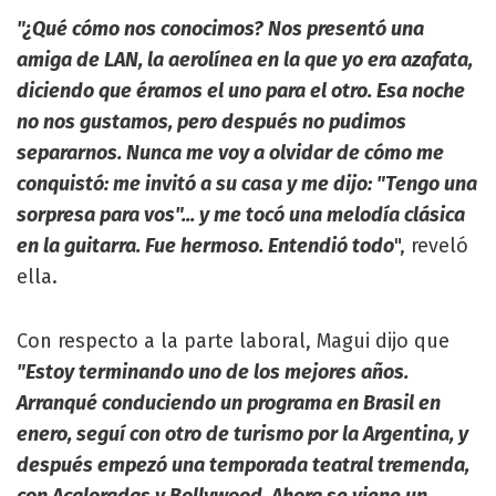
"¿Qué cómo nos conocimos? Nos presentó una
amiga de LAN, la aerolínea en la que yo era azafata,
diciendo que éramos el uno para el otro. Esa noche
no nos gustamos, pero después no pudimos
separarnos. Nunca me voy a olvidar de cómo me
conquistó: me invitó a su casa y me dijo: "Tengo una
sorpresa para vos"... y me tocó una melodía clásica
en la guitarra. Fue hermoso. Entendió todo
", reveló
ella.
Con respecto a la parte laboral, Magui dijo que
"Estoy terminando uno de los mejores años.
Arranqué conduciendo un programa en Brasil en
enero, seguí con otro de turismo por la Argentina, y
después empezó una temporada teatral tremenda,
con Acaloradas y Bollywood. Ahora se viene un