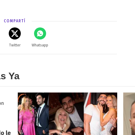
COMPARTÍ
Twitter
Whatsapp
as Ya
o le