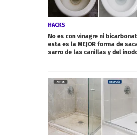
HACKS
No es con vinagre ni bicarbonat
esta es la MEJOR forma de saca
sarro de las canillas y del inod