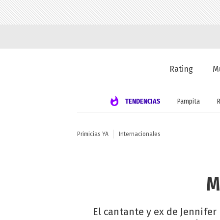
Rating
M
TENDENCIAS
Pampita
Primicias YA
Internacionales
M
El cantante y ex de Jennife