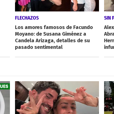
FLECHAZOS
SIN 
Los amores famosos de Facundo
Alex
Moyano: de Susana Giménez a
Abr
Candela Arizaga, detalles de su
Her
pasado sentimental
inf