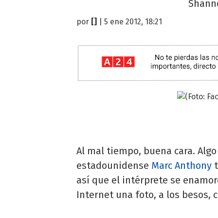
Shanno
por
[]
| 5 ene 2012, 18:21
Al mal tiempo, buena cara. Alg
estadounidense
Marc Anthony
t
así que el intérprete se enamo
Internet una foto, a los besos,