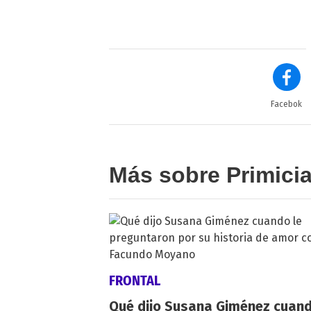
Facebok
Más sobre Primici
FRONTAL
Qué dijo Susana Giménez cuand