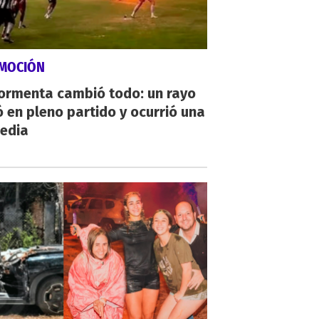
MOCIÓN
tormenta cambió todo: un rayo
 en pleno partido y ocurrió una
gedia