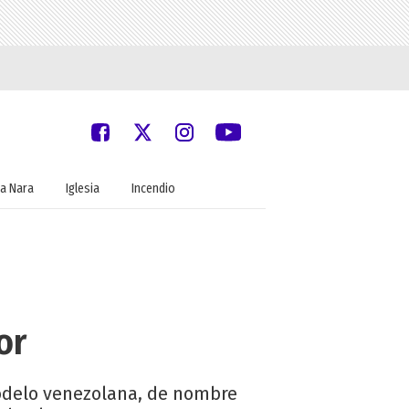
a Nara
Iglesia
Incendio
or
modelo venezolana, de nombre