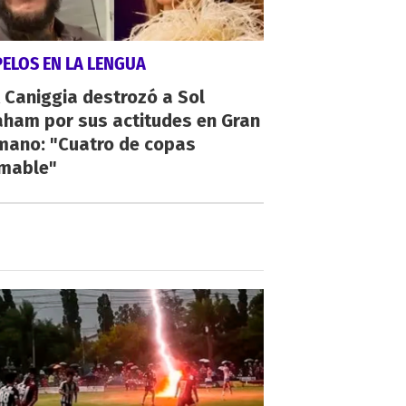
PELOS EN LA LENGUA
 Caniggia destrozó a Sol
aham por sus actitudes en Gran
mano: "Cuatro de copas
umable"