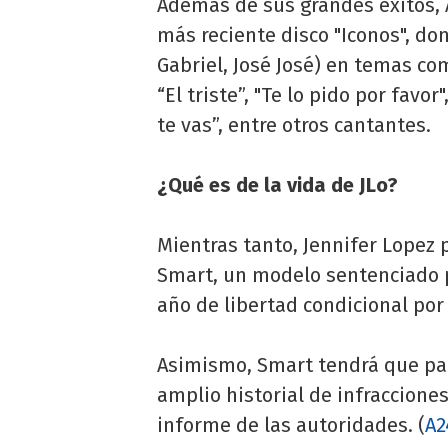
Además de sus grandes éxitos,
más reciente disco "Iconos", don
Gabriel, José José) en temas co
“El triste”, "Te lo pido por favo
te vas”, entre otros cantantes.
¿Qué es de la vida de JLo?
Mientras tanto, Jennifer Lopez
Smart, un modelo sentenciado p
año de libertad condicional por
Asimismo, Smart tendrá que pag
amplio historial de infraccione
informe de las autoridades. (
A2