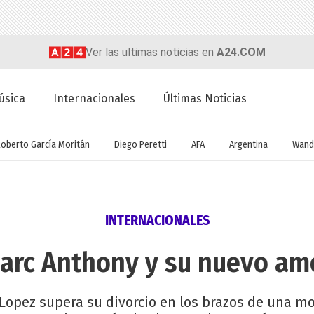
Ver las ultimas noticias en
A24.COM
úsica
Internacionales
Últimas Noticias
Roberto García Moritán
Diego Peretti
AFA
Argentina
Wand
INTERNACIONALES
arc Anthony y su nuevo am
r Lopez supera su divorcio en los brazos de una 