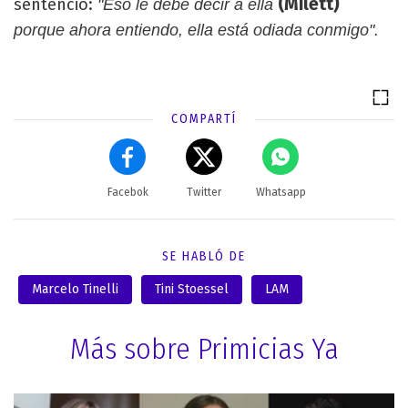
(Milett)
sentenció:
"Eso le debe decir a ella
porque ahora entiendo, ella está odiada conmigo".
COMPARTÍ
Facebok
Twitter
Whatsapp
SE HABLÓ DE
Marcelo Tinelli
Tini Stoessel
LAM
Más sobre Primicias Ya