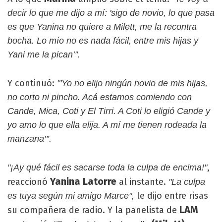
decir lo que me dijo a mí: 'sigo de novio, lo que pasa
es que Yanina no quiere a Milett, me la recontra
bocha. Lo mío no es nada fácil, entre mis hijas y
Yani me la pican’”.
Y continuó:
"'Yo no elijo ningún novio de mis hijas,
no corto ni pincho. Acá estamos comiendo con
Cande, Mica, Coti y El Tirri. A Coti lo eligió Cande y
yo amo lo que ella elija. A mí me tienen rodeada la
manzana’”.
,
"¡Ay qué fácil es sacarse toda la culpa de encima!"
Yanina Latorre
reaccionó
al instante.
"La culpa
le dijo entre risas
es tuya según mi amigo Marce",
LAM
su compañera de radio. Y la panelista de