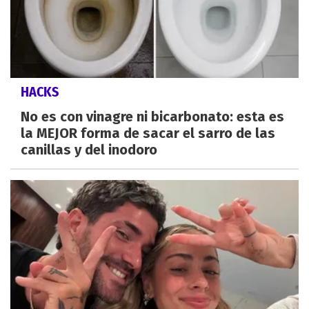
HACKS
No es con vinagre ni bicarbonato: esta es
la MEJOR forma de sacar el sarro de las
canillas y del inodoro