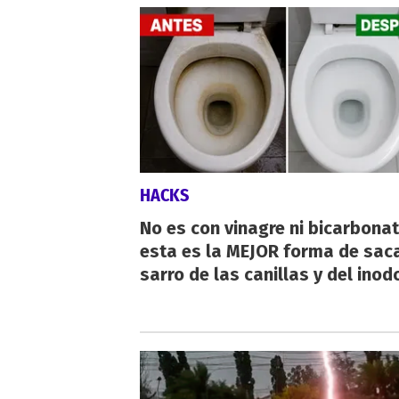
HACKS
No es con vinagre ni bicarbonat
esta es la MEJOR forma de saca
sarro de las canillas y del inod