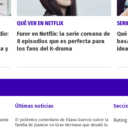
QUÉ VER EN NETFLIX
SERI
dio:
Furor en Netflix: la serie coreana de
Qué 
8 episodios que es perfecta para
bas
ha y
los fans del K-drama
ide
Últimas noticias
Secci
Wanda
El polémico comentario de Eliana Guercio sobre la
Rating
familia de Juanicar en Gran Hermano que desató la