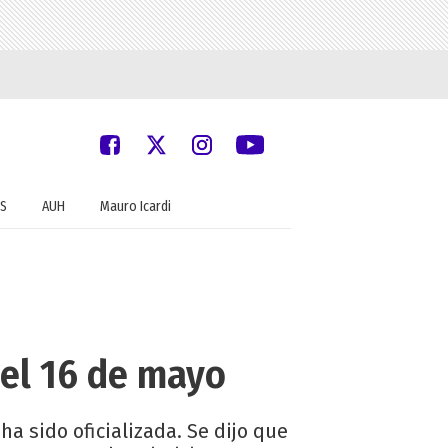
S
AUH
Mauro Icardi
n el 16 de mayo
 sido oficializada. Se dijo que