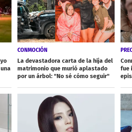
CONMOCIÓN
PRE
ayo
La devastadora carta de la hija del
Con
 una
matrimonio que murió aplastado
fue 
por un árbol: "No sé cómo seguir"
epis