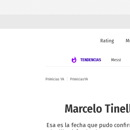
Rating
M
TENDENCIAS
Messi
Primicias YA
PrimiciasYA
Marcelo Tinell
Esa es la fecha que pudo confi