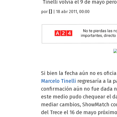
Tinelli volvía el 9 de mayo pero
por
[]
| 18 abr 2011, 00:00
Si bien la fecha aún no es ofic
Marcelo Tinelli
regresaría a la p
confirmación aún no fue dada ni
este medio pudo chequear el da
mediar cambios, ShowMatch con 
del Trece el 16 de mayo próximo.