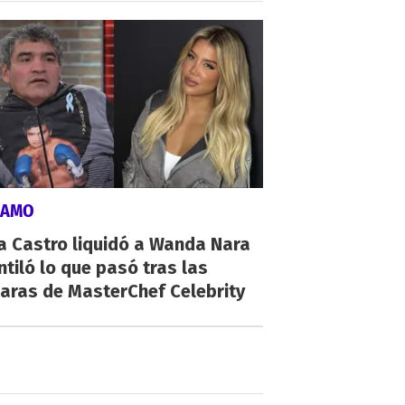
LAMO
a Castro liquidó a Wanda Nara
ntiló lo que pasó tras las
aras de MasterChef Celebrity