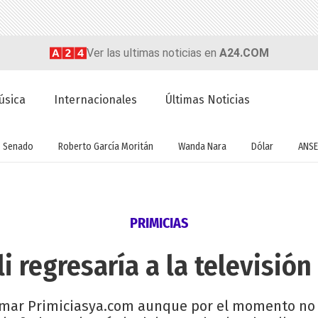
Ver las ultimas noticias en
A24.COM
úsica
Internacionales
Últimas Noticias
Senado
Roberto García Moritán
Wanda Nara
Dólar
ANSE
PRIMICIAS
i regresaría a la televisió
rmar Primiciasya.com aunque por el momento no ha