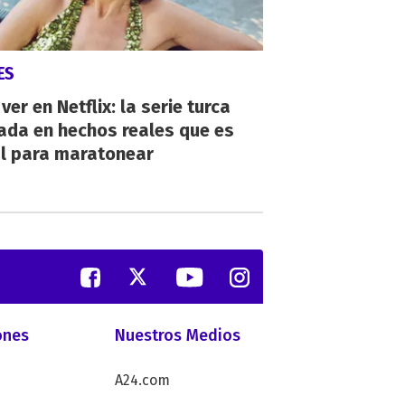
ES
ver en Netflix: la serie turca
ada en hechos reales que es
al para maratonear
ones
Nuestros Medios
A24.com