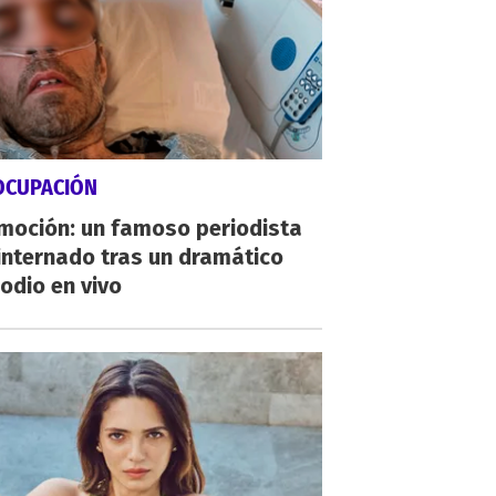
OCUPACIÓN
moción: un famoso periodista
internado tras un dramático
odio en vivo