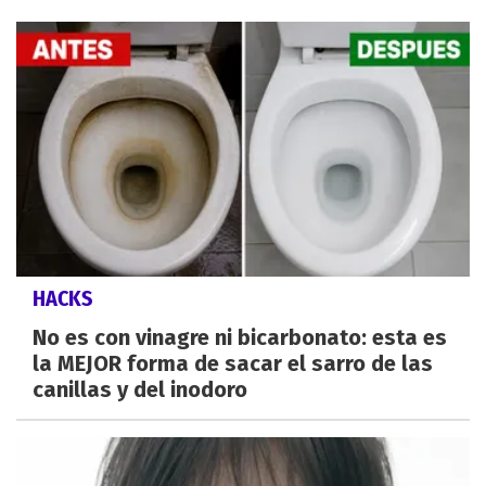
HACKS
No es con vinagre ni bicarbonato: esta es
la MEJOR forma de sacar el sarro de las
canillas y del inodoro