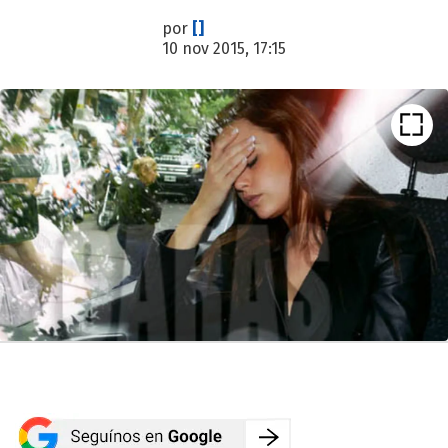
por
[]
10 nov 2015, 17:15