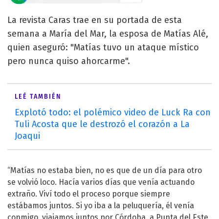
La revista Caras trae en su portada de esta
semana a María del Mar, la esposa de Matías Alé,
quien aseguró: "Matías tuvo un ataque místico
pero nunca quiso ahorcarme".
LEÉ TAMBIÉN
Explotó todo: el polémico video de Luck Ra con
Tuli Acosta que le destrozó el corazón a La
Joaqui
“Matías no estaba bien, no es que de un día para otro
se volvió loco. Hacía varios días que venía actuando
extraño. Viví todo el proceso porque siempre
estábamos juntos. Si yo iba a la peluquería, él venía
conmigo, viajamos juntos por Córdoba, a Punta del Este,