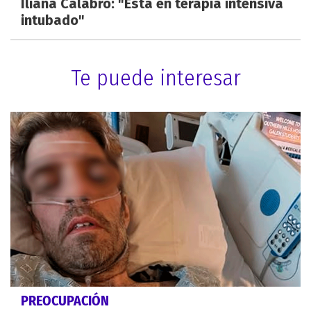
Iliana Calabró: "Está en terapia intensiva
intubado"
Te puede interesar
PREOCUPACIÓN