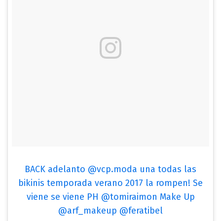
BACK adelanto @vcp.moda una todas las
bikinis temporada verano 2017 la rompen! Se
viene se viene PH @tomiraimon Make Up
@arf_makeup @feratibel