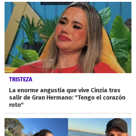
TRISTEZA
La enorme angustia que vive Cinzia tras
salir de Gran Hermano: "Tengo el corazón
roto"