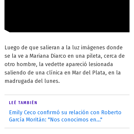
Luego de que salieran a la luz imágenes donde
se la ve a Mariana Diarco en una pileta, cerca de
otro hombre, la vedette apareció lesionada
saliendo de una clínica en Mar del Plata, en la
madrugada del lunes.
LEÉ TAMBIÉN
Emily Ceco confirmó su relación con Roberto
García Moritán: "Nos conocimos en..."