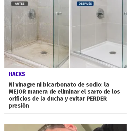
HACKS
Ni vinagre ni bicarbonato de sodio: la
MEJOR manera de eliminar el sarro de los
orificios de la ducha y evitar PERDER
presión