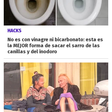
HACKS
No es con vinagre ni bicarbonato: esta es
la MEJOR forma de sacar el sarro de las
canillas y del inodoro