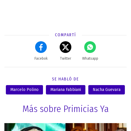
COMPARTÍ
Facebok
Twitter
Whatsapp
SE HABLÓ DE
Marcelo Polino
Mariana Fabbiani
Nacha Guevara
Más sobre Primicias Ya