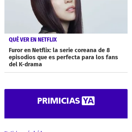
QUÉ VER EN NETFLIX
Furor en Netflix: la serie coreana de 8
episodios que es perfecta para los fans
del K-drama