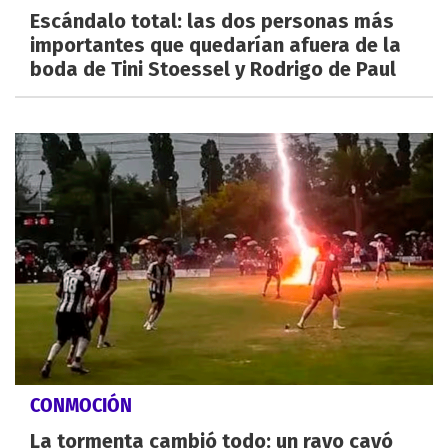
Escándalo total: las dos personas más
importantes que quedarían afuera de la
boda de Tini Stoessel y Rodrigo de Paul
CONMOCIÓN
La tormenta cambió todo: un rayo cayó