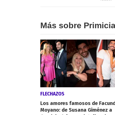
Más sobre Primici
FLECHAZOS
Los amores famosos de Facun
Moyano: de Susana Giménez a