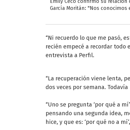
Emily Ceco confirmó su relación
García Moritán: "Nos conocimos e
“Ni recuerdo lo que me pasó, e
recién empecé a recordar todo e
entrevista a Perfil.
“La recuperación viene lenta, p
dos veces por semana. Todavía no
“Uno se pregunta ‘por qué a mí
pensando una segunda idea, m
hice, y que es: ‘por qué no a mí’,