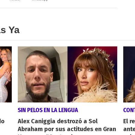
as Ya
SIN PELOS EN LA LENGUA
CON
do
Alex Caniggia destrozó a Sol
El r
Abraham por sus actitudes en Gran
ant