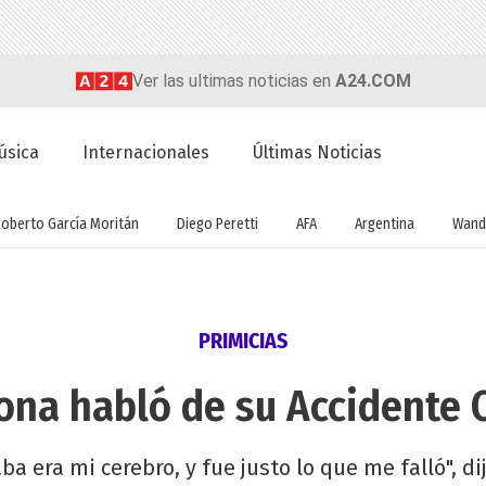
Ver las ultimas noticias en
A24.COM
úsica
Internacionales
Últimas Noticias
Roberto García Moritán
Diego Peretti
AFA
Argentina
Wand
PRIMICIAS
na habló de su Accidente 
 era mi cerebro, y fue justo lo que me falló", di