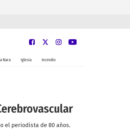
a Nara
Iglesia
Incendio
Cerebrovascular
jo el periodista de 80 años.