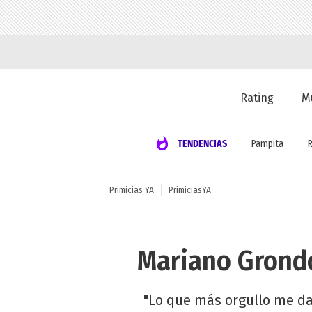
Rating
M
TENDENCIAS
Pampita
Primicias YA
PrimiciasYA
Mariano Grondo
"Lo que más orgullo me daba