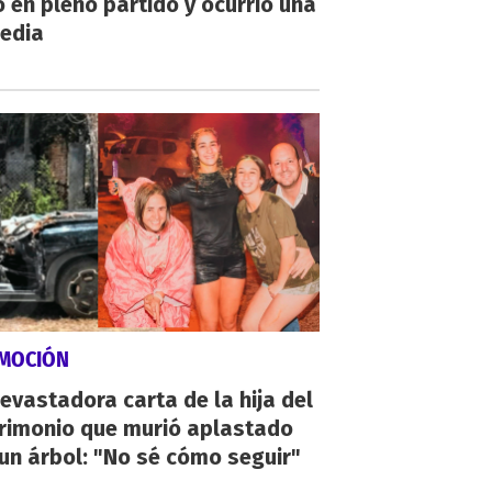
 en pleno partido y ocurrió una
gedia
MOCIÓN
evastadora carta de la hija del
rimonio que murió aplastado
un árbol: "No sé cómo seguir"