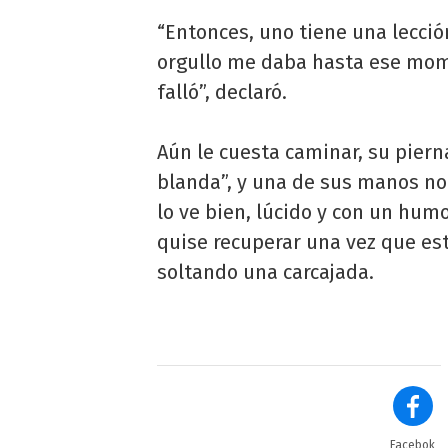
“Entonces, uno tiene una lecci
orgullo me daba hasta ese mome
falló”, declaró.
Aún le cuesta caminar, su piern
blanda”, y una de sus manos no
lo ve bien, lúcido y con un hum
quise recuperar una vez que es
soltando una carcajada.
Facebok