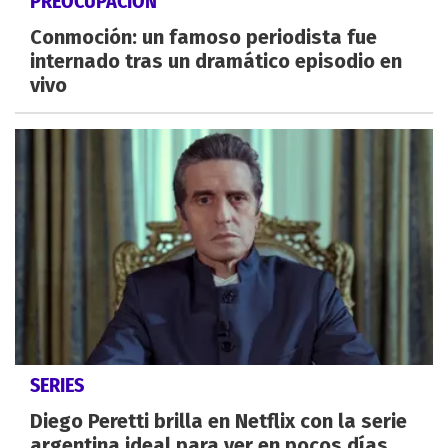
PREOCUPACIÓN
Conmoción: un famoso periodista fue
internado tras un dramático episodio en
vivo
SERIES
Diego Peretti brilla en Netflix con la serie
argentina ideal para ver en pocos días