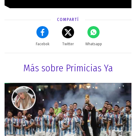
COMPARTÍ
Facebok
Twitter
Whatsapp
Más sobre Primicias Ya