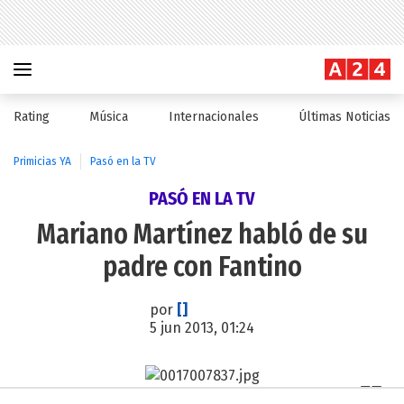
Rating
Música
Internacionales
Últimas Noticias
Primicias YA
Pasó en la TV
PASÓ EN LA TV
Mariano Martínez habló de su
padre con Fantino
por
[]
5 jun 2013, 01:24