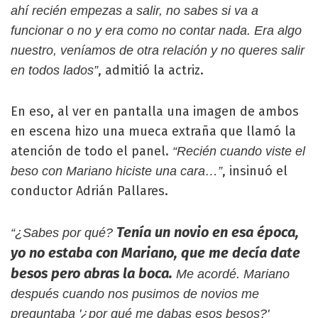
ahí recién empezas a salir, no sabes si va a
funcionar o no y era como no contar nada. Era algo
nuestro, veníamos de otra relación y no queres salir
, admitió la actriz.
en todos lados”
En eso, al ver en pantalla una imagen de ambos
en escena hizo una mueca extraña que llamó la
atención de todo el panel.
“Recién cuando viste el
, insinuó el
beso con Mariano hiciste una cara…”
conductor Adrián Pallares.
Tenía un novio en esa época,
“¿Sabes por qué?
yo no estaba con Mariano, que me decía date
besos pero abras la boca.
Me acordé. Mariano
después cuando nos pusimos de novios me
preguntaba '¿por qué me dabas esos besos?'