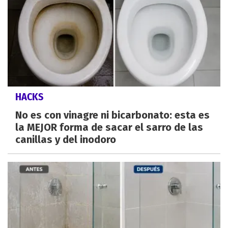
HACKS
No es con vinagre ni bicarbonato: esta es
la MEJOR forma de sacar el sarro de las
canillas y del inodoro