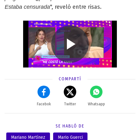
", reveló entre risas.
Estaba censurada
COMPARTÍ
Facebok
Twitter
Whatsapp
SE HABLÓ DE
Mariano Martínez
Mario Guerci