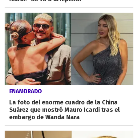
ENAMORADO
La foto del enorme cuadro de la China
Suárez que mostró Mauro Icardi tras el
embargo de Wanda Nara