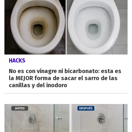
HACKS
No es con vinagre ni bicarbonato: esta es
la MEJOR forma de sacar el sarro de las
canillas y del inodoro