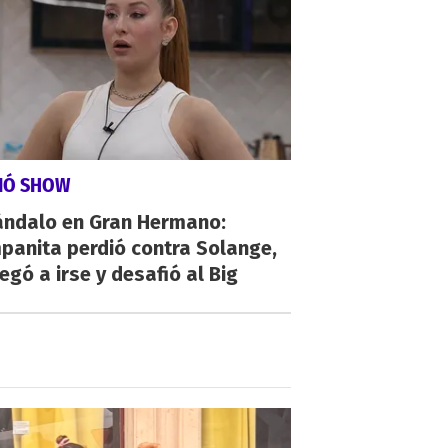
VIÓ SHOW
ándalo en Gran Hermano:
panita perdió contra Solange,
egó a irse y desafió al Big