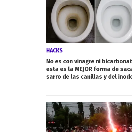
HACKS
No es con vinagre ni bicarbonat
esta es la MEJOR forma de saca
sarro de las canillas y del inod