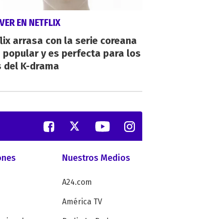
VER EN NETFLIX
lix arrasa con la serie coreana
popular y es perfecta para los
s del K-drama
ones
Nuestros Medios
A24.com
América TV