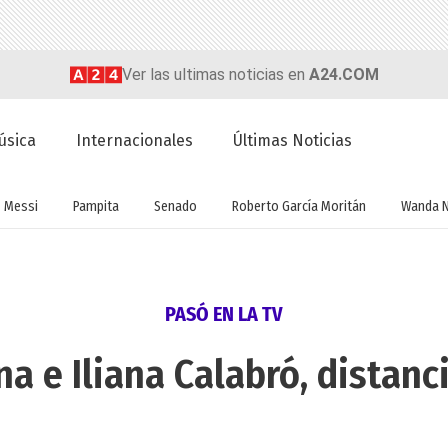
Ver las ultimas noticias en
A24.COM
úsica
Internacionales
Últimas Noticias
Messi
Pampita
Senado
Roberto García Moritán
Wanda 
PASÓ EN LA TV
na e Iliana Calabró, distanc