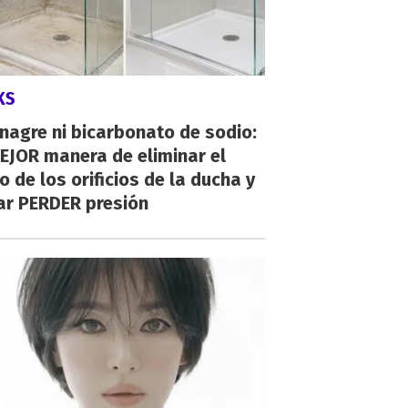
KS
inagre ni bicarbonato de sodio:
EJOR manera de eliminar el
o de los orificios de la ducha y
ar PERDER presión