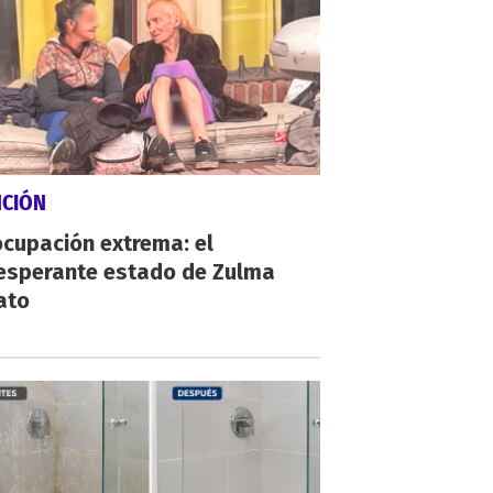
NCIÓN
cupación extrema: el
esperante estado de Zulma
ato