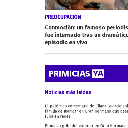
PREOCUPACIÓN
Conmoción: un famoso periodi
fue internado tras un dramátic
episodio en vivo
Noticias más leídas
El polémico comentario de Eliana Guercio so
familia de Juanicar en Gran Hermano que desa
furia en redes
El nuevo grito del exterior en Gran Hermano