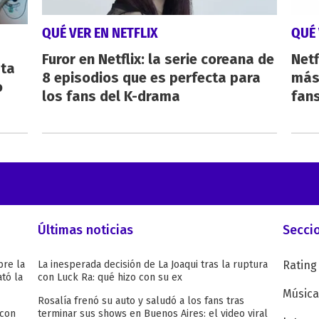
QUÉ VER EN NETFLIX
QUÉ 
Furor en Netflix: la serie coreana de
Netf
sta
8 episodios que es perfecta para
más 
o
los fans del K-drama
fan
Últimas noticias
Secci
bre la
La inesperada decisión de La Joaqui tras la ruptura
Rating
tó la
con Luck Ra: qué hizo con su ex
Música
Rosalía frenó su auto y saludó a los fans tras
 con
terminar sus shows en Buenos Aires: el video viral