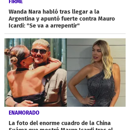
FIRME
Wanda Nara habló tras llegar a la
Argentina y apuntó fuerte contra Mauro
Icardi: "Se va a arrepentir"
ENAMORADO
La foto del enorme cuadro de la China
Suárez que mostró Mauro Icardi tras el