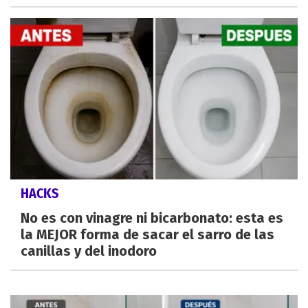
HACKS
No es con vinagre ni bicarbonato: esta es
la MEJOR forma de sacar el sarro de las
canillas y del inodoro