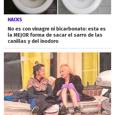
HACKS
No es con vinagre ni bicarbonato: esta es
la MEJOR forma de sacar el sarro de las
canillas y del inodoro