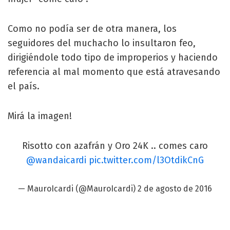
Como no podía ser de otra manera, los
seguidores del muchacho lo insultaron feo,
dirigiéndole todo tipo de improperios y haciendo
referencia al mal momento que está atravesando
el país.
Mirá la imagen!
Risotto con azafrán y Oro 24K .. comes caro
@wandaicardi
pic.twitter.com/l3OtdikCnG
— MauroIcardi (@MauroIcardi)
2 de agosto de 2016