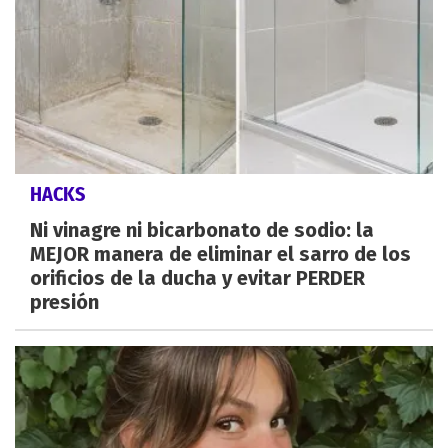
HACKS
Ni vinagre ni bicarbonato de sodio: la
MEJOR manera de eliminar el sarro de los
orificios de la ducha y evitar PERDER
presión