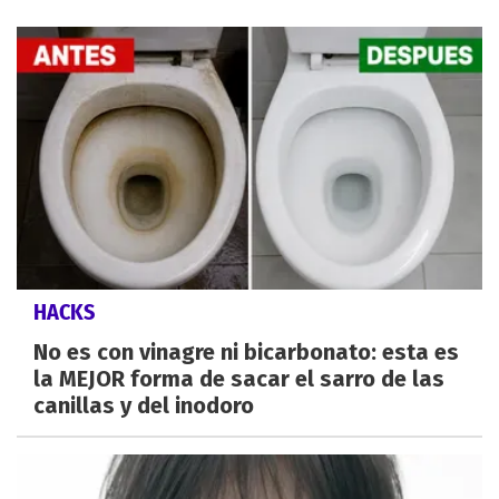
HACKS
No es con vinagre ni bicarbonato: esta es
la MEJOR forma de sacar el sarro de las
canillas y del inodoro