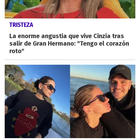
TRISTEZA
La enorme angustia que vive Cinzia tras
salir de Gran Hermano: "Tengo el corazón
roto"