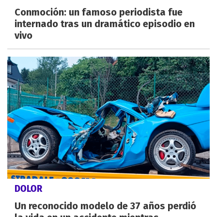
Conmoción: un famoso periodista fue
internado tras un dramático episodio en
vivo
DOLOR
Un reconocido modelo de 37 años perdió