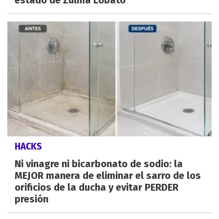
HACKS
Ni vinagre ni bicarbonato de sodio: la
MEJOR manera de eliminar el sarro de los
orificios de la ducha y evitar PERDER
presión