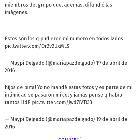
miembros del grupo que, además, difundió las
imágenes.
Estos son los q pudieron mi numero en todos lados.
pic.twitter.com/Or2v2UxMLS
— Maypi Delgado (@mariapazdelgado)
19 de abril de
2016
hijos de puta! Yo no mandé estas fotos y es parte de mi
intimidad se pasaron mi cel y jamás pensé q había
tantos HdP
pic.twitter.com/Jwd7iVTi33
— Maypi Delgado (@mariapazdelgado)
19 de abril de
2016
COMPARTÍ