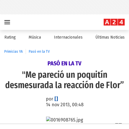
Rating
Música
Internacionales
Últimas Noticias
Primicias YA
Pasó en la TV
PASÓ EN LA TV
"Me pareció un poquitín
desmesurada la reacción de Flor”
por
[]
14 nov 2013, 00:48