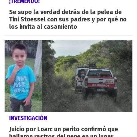
¡TREMENDO!
Se supo la verdad detrás de la pelea de
Tini Stoessel con sus padres y por qué no
los invita al casamiento
INVESTIGACIÓN
Juicio por Loan: un perito confirmó que
hallaron rastros del nene en un lugar