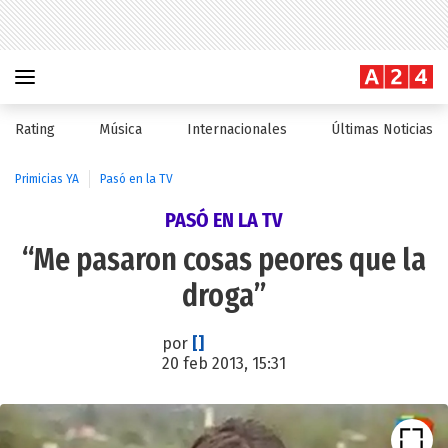
Rating
Música
Internacionales
Últimas Noticias
Primicias YA
Pasó en la TV
PASÓ EN LA TV
“Me pasaron cosas peores que la
droga”
por
[]
20 feb 2013, 15:31