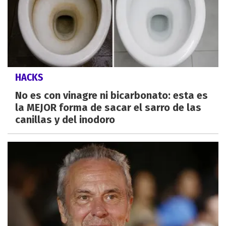
HACKS
No es con vinagre ni bicarbonato: esta es
la MEJOR forma de sacar el sarro de las
canillas y del inodoro