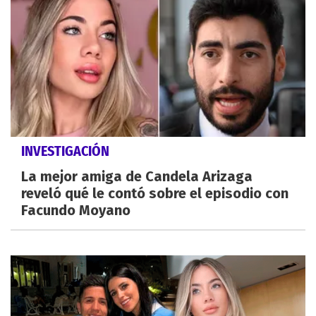
INVESTIGACIÓN
La mejor amiga de Candela Arizaga
reveló qué le contó sobre el episodio con
Facundo Moyano