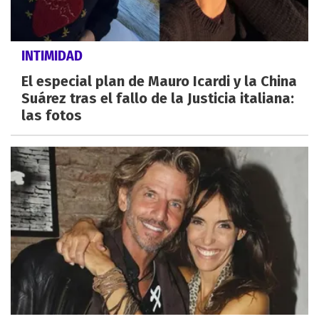
INTIMIDAD
El especial plan de Mauro Icardi y la China
Suárez tras el fallo de la Justicia italiana:
las fotos