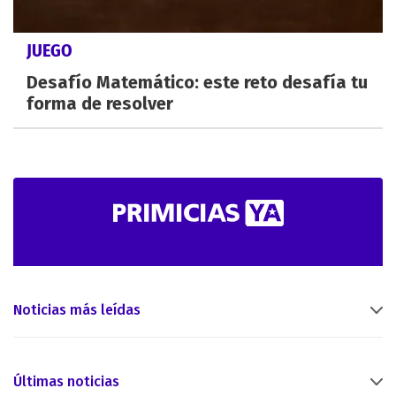
JUEGO
Desafío Matemático: este reto desafía tu
forma de resolver
Noticias más leídas
Últimas noticias