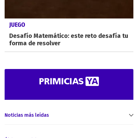
JUEGO
Desafío Matemático: este reto desafía tu
forma de resolver
Noticias más leídas