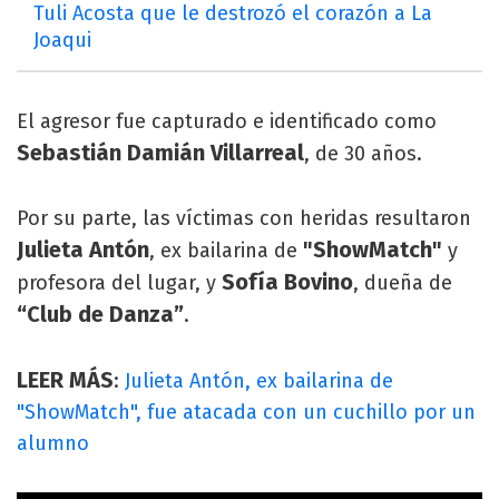
Tuli Acosta que le destrozó el corazón a La
Joaqui
El agresor fue capturado e identificado como
Sebastián Damián Villarreal
, de 30 años.
Por su parte, las víctimas con heridas resultaron
Julieta Antón
"ShowMatch"
, ex bailarina de
y
Sofía Bovino
profesora del lugar, y
, dueña de
“Club de Danza”
.
LEER MÁS
:
Julieta Antón, ex bailarina de
"ShowMatch", fue atacada con un cuchillo por un
alumno