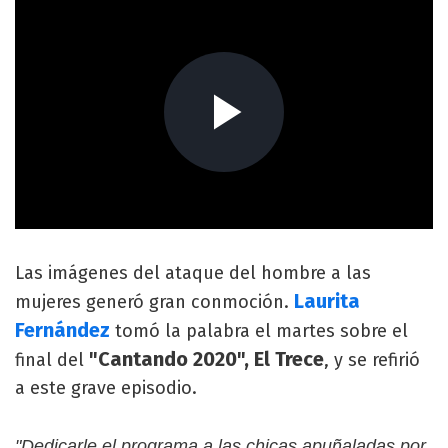
Las imágenes del ataque del hombre a las
Laurita
mujeres generó gran conmoción.
Fernández
tomó la palabra el martes sobre el
"Cantando 2020", El Trece
final del
, y se refirió
a este grave episodio.
"Dedicarle el programa a las chicas apuñaladas por