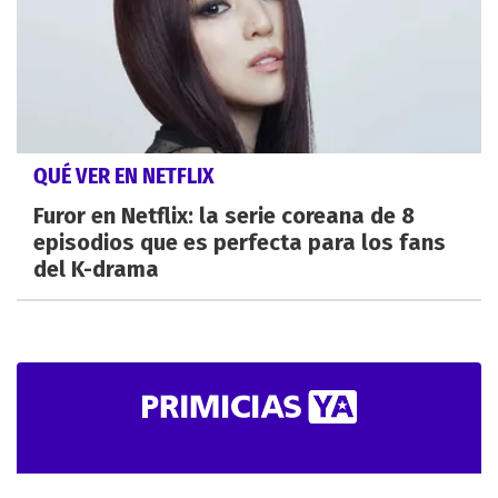
QUÉ VER EN NETFLIX
Furor en Netflix: la serie coreana de 8
episodios que es perfecta para los fans
del K-drama