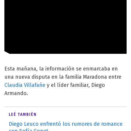
Esta mañana, la información se enmarcaba en
una nueva disputa en la familia Maradona entre
Claudia Villafañe
y el líder familiar, Diego
Armando.
LEÉ TAMBIÉN
Diego Leuco enfrentó los rumores de romance
con Sofía Gonet