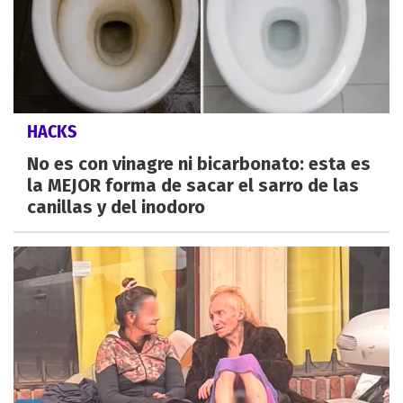
HACKS
No es con vinagre ni bicarbonato: esta es
la MEJOR forma de sacar el sarro de las
canillas y del inodoro